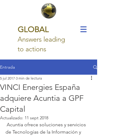
GLOBAL
Answers leading
to actions
Entrada
5 jul 2017
3 min de lectura
VINCI Energies España
adquiere Acuntia a GPF
Capital
Actualizado:
11 sept 2018
 Acuntia ofrece soluciones y servicios 
de Tecnologías de la Información y 