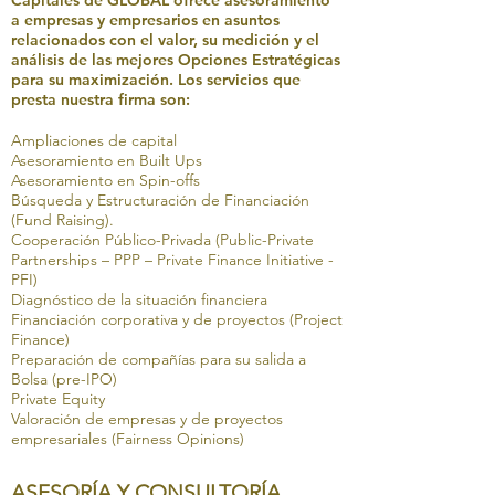
Capitales de GLOBAL ofrece asesoramiento
a empresas y empresarios en asuntos
relacionados con el valor, su medición y el
análisis de las mejores Opciones Estratégicas
para su maximización. Los servicios que
presta nuestra firma son:
Ampliaciones de capital
Asesoramiento en Built Ups
Asesoramiento en Spin-offs
Búsqueda y Estructuración de Financiación
(Fund Raising).
Cooperación Público-Privada (Public-Private
Partnerships – PPP – Private Finance Initiative -
PFI)
Diagnóstico de la situación financiera
Financiación corporativa y de proyectos (Project
Finance)
Preparación de compañías para su salida a
Bolsa (pre-IPO)
Private Equity
Valoración de empresas y de proyectos
empresariales (Fairness Opinions)
ASESORÍA Y CONSULTORÍA